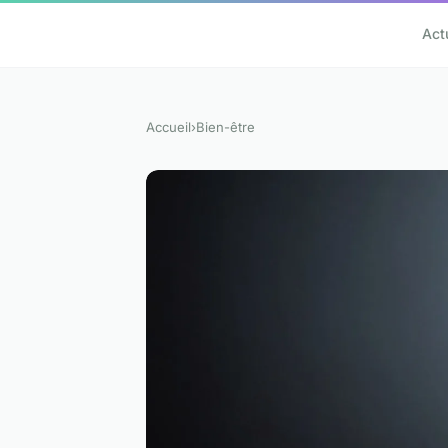
Act
Accueil
›
Bien-être