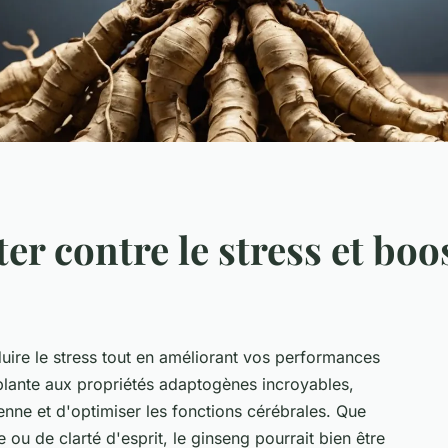
er contre le stress et boo
ire le stress tout en améliorant vos performances
plante aux propriétés adaptogènes incroyables,
enne et d'optimiser les fonctions cérébrales. Que
ou de clarté d'esprit, le ginseng pourrait bien être