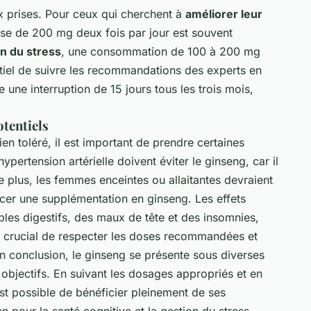
x prises. Pour ceux qui cherchent à
améliorer leur
ose de 200 mg deux fois par jour est souvent
n du stress
, une consommation de 100 à 200 mg
sentiel de suivre les recommandations des experts en
une interruption de 15 jours tous les trois mois,
otentiels
en toléré, il est important de prendre certaines
pertension artérielle doivent éviter le ginseng, car il
 plus, les femmes enceintes ou allaitantes devraient
er une supplémentation en ginseng. Les effets
bles digestifs, des maux de tête et des insomnies,
c crucial de respecter les doses recommandées et
En conclusion, le ginseng se présente sous diverses
 objectifs. En suivant les dosages appropriés et en
est possible de bénéficier pleinement de ses