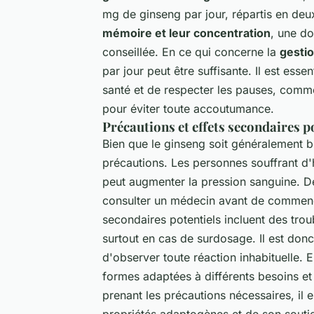
mg de ginseng par jour, répartis en deu
mémoire et leur concentration
, une d
conseillée. En ce qui concerne la
gestio
par jour peut être suffisante. Il est es
santé et de respecter les pauses, comme 
pour éviter toute accoutumance.
Précautions et effets secondaires p
Bien que le ginseng soit généralement bi
précautions. Les personnes souffrant d'hy
peut augmenter la pression sanguine. De
consulter un médecin avant de commenc
secondaires potentiels incluent des trou
surtout en cas de surdosage. Il est don
d'observer toute réaction inhabituelle. 
formes adaptées à différents besoins et
prenant les précautions nécessaires, il 