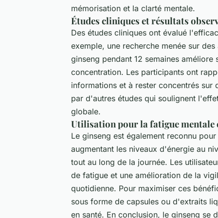
mémorisation et la clarté mentale.
Études cliniques et résultats obser
Des études cliniques ont évalué l'effic
exemple, une recherche menée sur des
ginseng pendant 12 semaines améliore s
concentration. Les participants ont rap
informations et à rester concentrés sur
par d'autres études qui soulignent l'eff
globale.
Utilisation pour la fatigue mentale e
Le ginseng est également reconnu pour s
augmentant les niveaux d'énergie au nivea
tout au long de la journée. Les utilisat
de fatigue et une amélioration de la vigi
quotidienne. Pour maximiser ces bénéf
sous forme de capsules ou d'extraits liq
en santé. En conclusion, le ginseng se