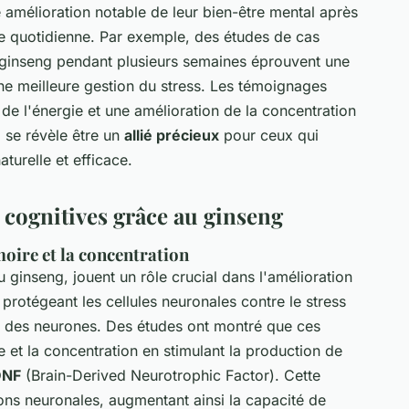
 amélioration notable de leur bien-être mental après
ine quotidienne. Par exemple, des études de cas
 ginseng pendant plusieurs semaines éprouvent une
 une meilleure gestion du stress. Les témoignages
e l'énergie et une amélioration de la concentration
 se révèle être un
allié précieux
pour ceux qui
turelle et efficace.
 cognitives grâce au ginseng
oire et la concentration
 ginseng, jouent un rôle crucial dans l'amélioration
 protégeant les cellules neuronales contre le stress
on des neurones. Des études ont montré que ces
et la concentration en stimulant la production de
DNF
(Brain-Derived Neurotrophic Factor). Cette
ions neuronales, augmentant ainsi la capacité de