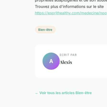
propriétés adaptogènes et de son soutien
Trouvez plus d'informations sur le site
https://esprithealthy.com/medecine/noo
Bien-être
ECRIT PAR
A
Alexis
← Voir tous les articles Bien-être