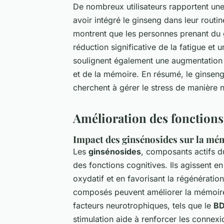
De nombreux utilisateurs rapportent une
avoir intégré le ginseng dans leur rout
montrent que les personnes prenant du
réduction significative de la fatigue et
soulignent également une augmentation d
et de la mémoire. En résumé, le ginseng
cherchent à gérer le stress de manière na
Amélioration des fonctions
Impact des ginsénosides sur la mém
Les
ginsénosides
, composants actifs du
des fonctions cognitives. Ils agissent en
oxydatif et en favorisant la régénérati
composés peuvent améliorer la mémoire 
facteurs neurotrophiques, tels que le
B
stimulation aide à renforcer les connex