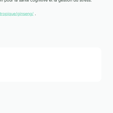
 pour la santé cognitive et la gestion du stress.
tropique/ginseng/
.