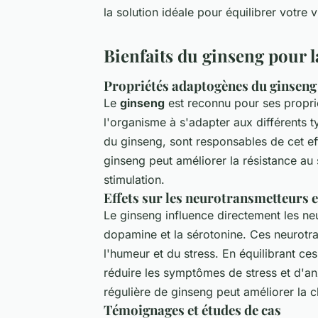
la solution idéale pour équilibrer votre 
Bienfaits du ginseng pour l
Propriétés adaptogènes du ginseng
Le
ginseng
est reconnu pour ses proprié
l'organisme à s'adapter aux différents 
du ginseng, sont responsables de cet eff
ginseng peut améliorer la résistance au
stimulation.
Effets sur les neurotransmetteurs e
Le ginseng influence directement les n
dopamine et la sérotonine. Ces neurotra
l'humeur et du stress. En équilibrant ce
réduire les symptômes de stress et d'a
régulière de ginseng peut améliorer la c
Témoignages et études de cas