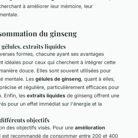
cherchant à améliorer leur mémoire, leur
mentale.
nsommation du ginseng
élules, extraits liquides
verses formes, chacune ayant ses avantages
t idéales pour ceux qui cherchent à intégrer cette
manière douce. Elles sont souvent utilisées pour
rté mentale. Les
gélules de ginseng
, quant à elles,
écise et régulière, particulièrement efficaces pour
. Enfin, les
extraits liquides
de ginseng offrent une
és pour un effet immédiat sur l'énergie et la
fférents objectifs
on des objectifs visés. Pour une
amélioration
 il est recommandé de consommer entre 200 et 400