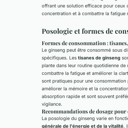
offrant une solution efficace pour ceux 
concentration et à combattre la fatigue 
Posologie et formes de co
Formes de consommation : tisanes, g
Le ginseng peut être consommé sous di
spécifiques. Les
tisanes de ginseng
son
plante dans leur routine quotidienne de 
combattre la fatigue et améliorer la cla
sont pratiques pour une consommation pr
améliorer la mémoire et la concentration
absorption rapide et sont souvent préfér
vigilance.
Recommandations de dosage pour di
La posologie du ginseng varie en foncti
générale de l'énergie et de la vitalité
,