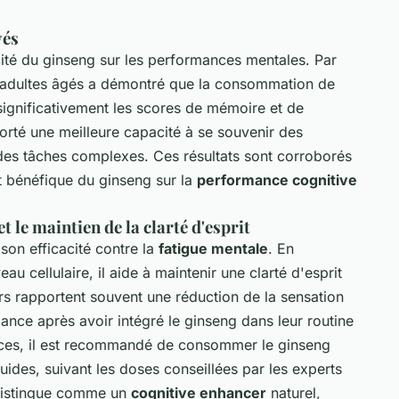
vés
acité du ginseng sur les performances mentales. Par
 adultes âgés a démontré que la consommation de
ignificativement les scores de mémoire et de
porté une meilleure capacité à se souvenir des
 des tâches complexes. Ces résultats sont corroborés
et bénéfique du ginseng sur la
performance cognitive
t le maintien de la clarté d'esprit
on efficacité contre la
fatigue mentale
. En
u cellulaire, il aide à maintenir une clarté d'esprit
eurs rapportent souvent une réduction de la sensation
lance après avoir intégré le ginseng dans leur routine
ices, il est recommandé de consommer le ginseng
uides, suivant les doses conseillées par les experts
 distingue comme un
cognitive enhancer
naturel,