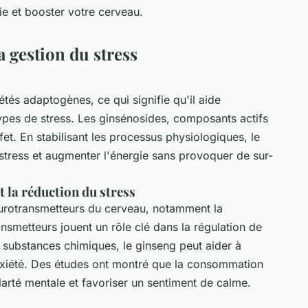
vie et booster votre cerveau.
a gestion du stress
tés adaptogènes, ce qui signifie qu'il aide
types de stress. Les ginsénosides, composants actifs
et. En stabilisant les processus physiologiques, le
 stress et augmenter l'énergie sans provoquer de sur-
t la réduction du stress
eurotransmetteurs du cerveau, notamment la
nsmetteurs jouent un rôle clé dans la régulation de
s substances chimiques, le ginseng peut aider à
nxiété. Des études ont montré que la consommation
larté mentale et favoriser un sentiment de calme.