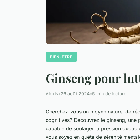
BIEN-ÊTRE
Ginseng pour lutt
Alexis
•
26 août 2024
•
5 min de lecture
Cherchez-vous un moyen naturel de rédu
cognitives? Découvrez le ginseng, une 
capable de soulager la pression quotidi
vous soyez en quête de sérénité mentale 