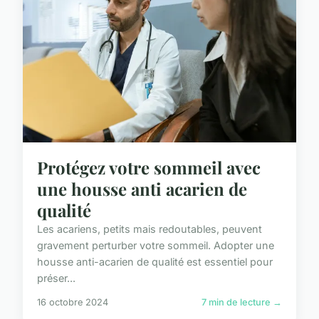
Protégez votre sommeil avec
une housse anti acarien de
qualité
Les acariens, petits mais redoutables, peuvent
gravement perturber votre sommeil. Adopter une
housse anti-acarien de qualité est essentiel pour
préser...
16 octobre 2024
7 min de lecture →