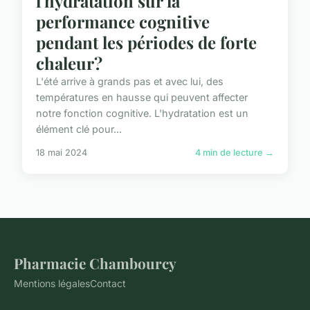
l'hydratation sur la
performance cognitive
pendant les périodes de forte
chaleur?
L'été arrive à grands pas et avec lui, des
températures en hausse qui peuvent affecter
notre fonction cognitive. L'hydratation est un
élément clé pour...
18 mai 2024
4 min de lecture →
Pharmacie Chambourcy
Mentions légales
Contact