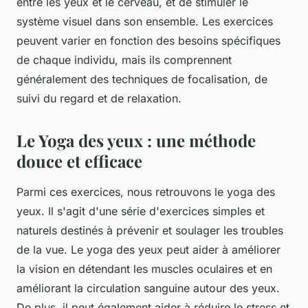
entre les yeux et le cerveau, et de stimuler le
système visuel dans son ensemble. Les exercices
peuvent varier en fonction des besoins spécifiques
de chaque individu, mais ils comprennent
généralement des techniques de focalisation, de
suivi du regard et de relaxation.
Le Yoga des yeux : une méthode
douce et efficace
Parmi ces exercices, nous retrouvons le
yoga des
yeux
. Il s'agit d'une série d'exercices simples et
naturels destinés à prévenir et soulager les troubles
de la vue. Le yoga des yeux peut aider à améliorer
la vision en détendant les muscles oculaires et en
améliorant la circulation sanguine autour des yeux.
De plus, il peut également aider à réduire le stress et