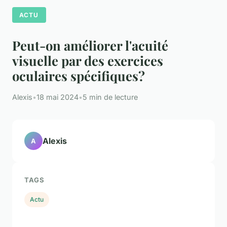
ACTU
Peut-on améliorer l'acuité
visuelle par des exercices
oculaires spécifiques?
Alexis
•
18 mai 2024
•
5 min de lecture
Alexis
A
TAGS
Actu