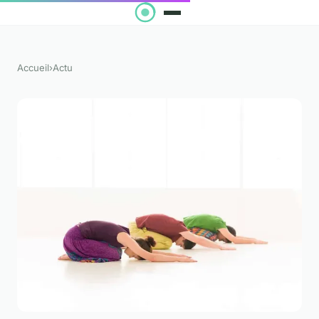
Accueil
›
Actu