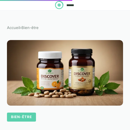
Accueil
›
Bien-être
BIEN-ÊTRE