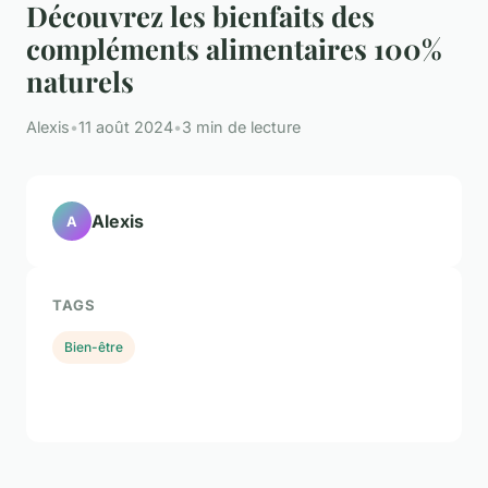
Découvrez les bienfaits des
compléments alimentaires 100%
naturels
Alexis
•
11 août 2024
•
3 min de lecture
Alexis
A
TAGS
Bien-être