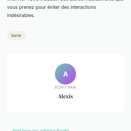
vous prenez pour éviter des interactions
indésirables.
Santé
A
ECRIT PAR
Alexis
← Voir tous les articles Santé