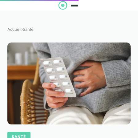
Accueil
›
Santé
SANTÉ