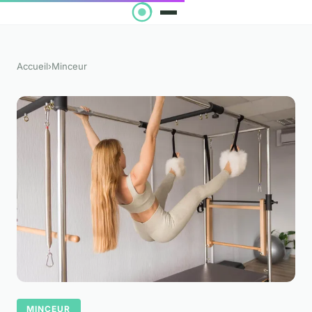
Accueil
›
Minceur
MINCEUR