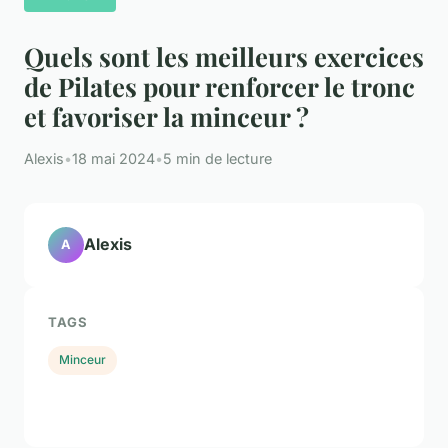
Quels sont les meilleurs exercices
de Pilates pour renforcer le tronc
et favoriser la minceur ?
Alexis
•
18 mai 2024
•
5 min de lecture
Alexis
A
TAGS
Minceur