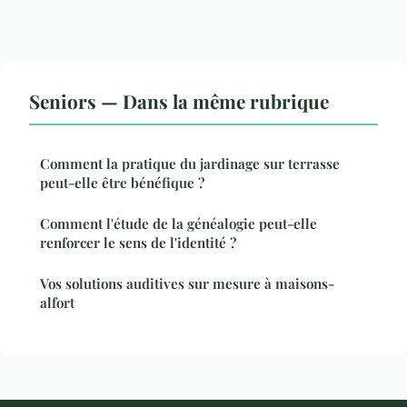
Seniors — Dans la même rubrique
Comment la pratique du jardinage sur terrasse
peut-elle être bénéfique ?
Comment l'étude de la généalogie peut-elle
renforcer le sens de l'identité ?
Vos solutions auditives sur mesure à maisons-
alfort