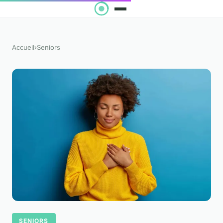
Accueil
›
Seniors
SENIORS