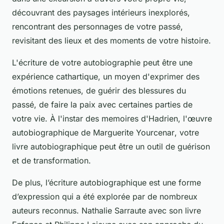
découvrant des paysages intérieurs inexplorés,
rencontrant des personnages de votre passé,
revisitant des lieux et des moments de votre histoire.
L'écriture de votre autobiographie peut être une
expérience cathartique, un moyen d'exprimer des
émotions retenues, de guérir des blessures du
passé, de faire la paix avec certaines parties de
votre vie. À l'instar des
memoires d'Hadrien
, l'œuvre
autobiographique de
Marguerite Yourcenar
, votre
livre autobiographique peut être un outil de guérison
et de transformation.
De plus, l’écriture autobiographique est une forme
d’expression qui a été explorée par de nombreux
auteurs reconnus.
Nathalie Sarraute
avec son livre