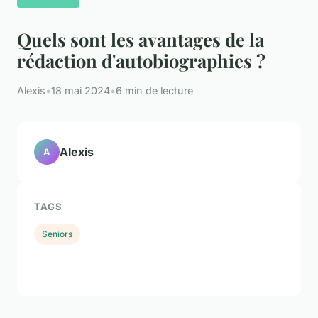
Quels sont les avantages de la
rédaction d'autobiographies ?
Alexis
•
18 mai 2024
•
6 min de lecture
Alexis
A
TAGS
Seniors