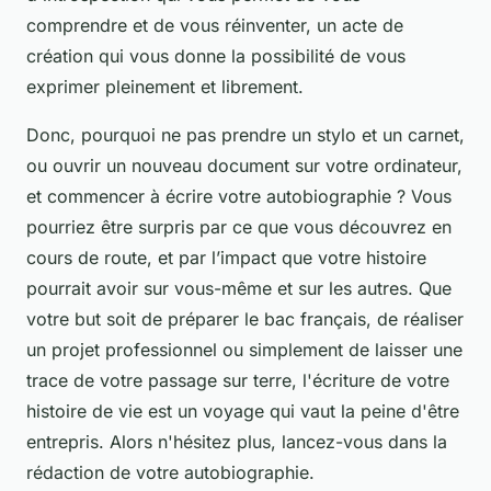
comprendre et de vous réinventer, un acte de
création qui vous donne la possibilité de vous
exprimer pleinement et librement.
Donc, pourquoi ne pas prendre un stylo et un carnet,
ou ouvrir un nouveau document sur votre ordinateur,
et commencer à écrire votre autobiographie ? Vous
pourriez être surpris par ce que vous découvrez en
cours de route, et par l’impact que votre histoire
pourrait avoir sur vous-même et sur les autres. Que
votre but soit de préparer le
bac français
, de réaliser
un projet professionnel ou simplement de laisser une
trace de votre passage sur terre, l'écriture de votre
histoire de vie est un voyage qui vaut la peine d'être
entrepris. Alors n'hésitez plus, lancez-vous dans la
rédaction de votre autobiographie.