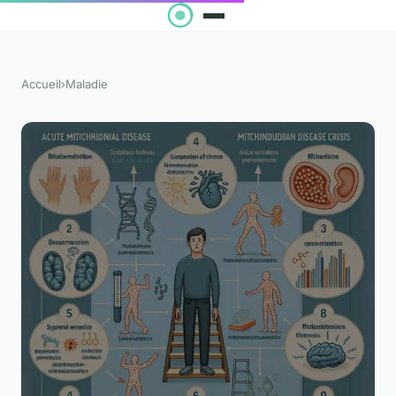
Accueil
›
Maladie