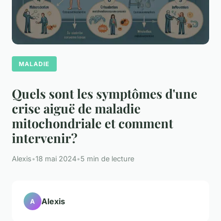
MALADIE
Quels sont les symptômes d'une
crise aiguë de maladie
mitochondriale et comment
intervenir?
Alexis
•
18 mai 2024
•
5 min de lecture
Alexis
A