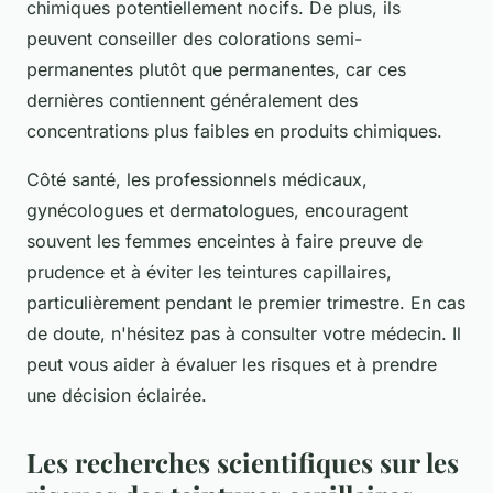
chimiques potentiellement nocifs. De plus, ils
peuvent conseiller des colorations semi-
permanentes plutôt que permanentes, car ces
dernières contiennent généralement des
concentrations plus faibles en produits chimiques.
Côté santé, les professionnels médicaux,
gynécologues et dermatologues, encouragent
souvent les femmes enceintes à faire preuve de
prudence et à éviter les teintures capillaires,
particulièrement pendant le premier trimestre. En cas
de doute, n'hésitez pas à consulter votre médecin. Il
peut vous aider à évaluer les risques et à prendre
une décision éclairée.
Les recherches scientifiques sur les