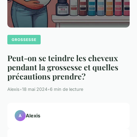
GROSSESSE
Peut-on se teindre les cheveux
pendant la grossesse et quelles
précautions prendre?
Alexis
•
18 mai 2024
•
6 min de lecture
Alexis
A