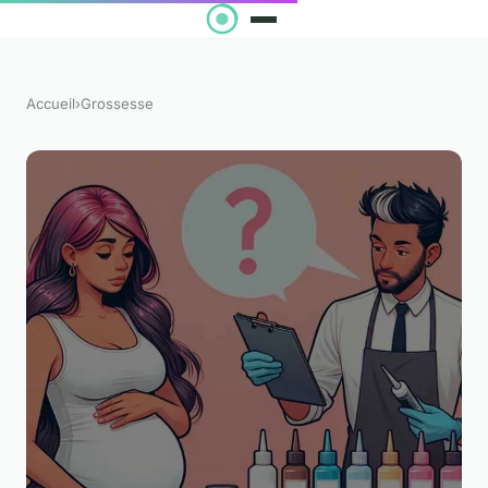
Accueil
›
Grossesse